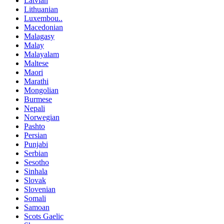
Latvian
Lithuanian
Luxembou..
Macedonian
Malagasy
Malay
Malayalam
Maltese
Maori
Marathi
Mongolian
Burmese
Nepali
Norwegian
Pashto
Persian
Punjabi
Serbian
Sesotho
Sinhala
Slovak
Slovenian
Somali
Samoan
Scots Gaelic