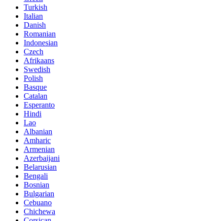
Turkish
Italian
Danish
Romanian
Indonesian
Czech
Afrikaans
Swedish
Polish
Basque
Catalan
Esperanto
Hindi
Lao
Albanian
Amharic
Armenian
Azerbaijani
Belarusian
Bengali
Bosnian
Bulgarian
Cebuano
Chichewa
Corsican