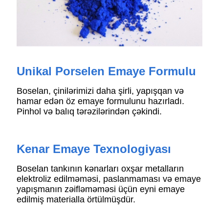
Unikal Porselen Emaye Formulu
Boselan, çinilərimizi daha şirli, yapışqan və
hamar edən öz emaye formulunu hazırladı.
Pinhol və balıq tərəzilərindən çəkindi.
Kenar Emaye Texnologiyası
Boselan tankının kənarları oxşar metalların
elektroliz edilməməsi, paslanmaması və emaye
yapışmanın zəifləməməsi üçün eyni emaye
edilmiş materialla örtülmüşdür.