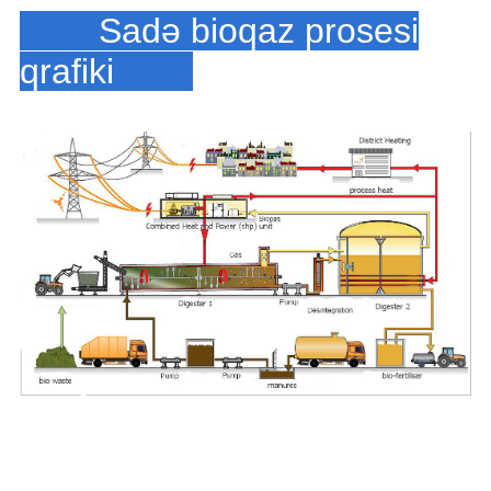
Sadə bioqaz prosesi
qrafiki