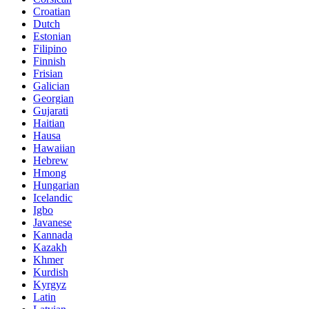
Croatian
Dutch
Estonian
Filipino
Finnish
Frisian
Galician
Georgian
Gujarati
Haitian
Hausa
Hawaiian
Hebrew
Hmong
Hungarian
Icelandic
Igbo
Javanese
Kannada
Kazakh
Khmer
Kurdish
Kyrgyz
Latin