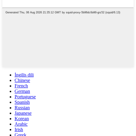
İngilis dili
Chinese
French
German
Portuguese
Spanish
Russian
Japanese
Korean
Arabic
Irish
Greek