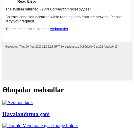
Əlaqədar məhsullar
Havalandırma çəni